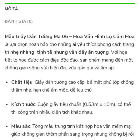
MÔ TẢ
ĐÁNH GIÁ (0)
Mẫu Giấy Dán Tường Mã 06 – Hoa Văn Hình Lọ Cắm Hoa
là lựa chọn hoàn hảo cho những ai yêu thích phong cách trang
trí
nhẹ nhàng, tinh tế nhưng vẫn đầy ấn tượng
. Với họa
tiết lọ hoa được cách điệu độc đáo, sản phẩm mang đến một
không gian sống vừa hiện đại, vừa gần gũi và ấm áp.
Chất liệu
: Giấy dán tường cao cấp, bề mặt phủ lớp chống
thấm nhẹ, hạn chế ẩm mốc, dễ lau chùi.
Kích thước
: Cuộn giấy tiêu chuẩn (0.53m x 10m), có thể
thi công trên nhiều diện tích khác nhau.
Màu sắc
: Tông màu trung tính kết hợp hoa văn mềm mại,
giúp không gian thêm phần sang trọng nhưng không bị rối