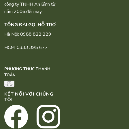
công ty TNHH An Bình từ
năm 2006.đến nay.
TỔNG ĐÀI GỌI HỖ TRỢ
Hà Nội: 0988 822 229
HCM: 0333 395 677
PHƯƠNG THỨC THANH
TOÁN
KẾT NỐI VỚI CHÚNG
TÔI