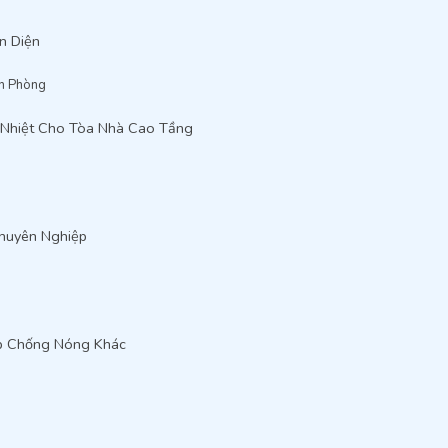
n Diện
ăn Phòng
 Nhiệt Cho Tòa Nhà Cao Tầng
Chuyên Nghiệp
áp Chống Nóng Khác