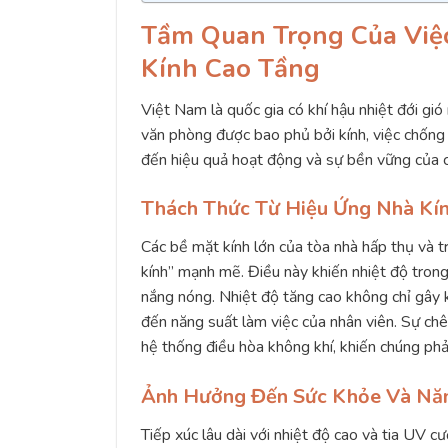
Tầm Quan Trọng Của Việ
Kính Cao Tầng
Việt Nam là quốc gia có khí hậu nhiệt đới gi
văn phòng được bao phủ bởi kính, việc chống
đến hiệu quả hoạt động và sự bền vững của c
Thách Thức Từ Hiệu Ứng Nhà Kí
Các bề mặt kính lớn của tòa nhà hấp thụ và tr
kính” mạnh mẽ. Điều này khiến nhiệt độ tron
nắng nóng. Nhiệt độ tăng cao không chỉ gây 
đến năng suất làm việc của nhân viên. Sự chê
hệ thống điều hòa không khí, khiến chúng phả
Ảnh Hưởng Đến Sức Khỏe Và Nă
Tiếp xúc lâu dài với nhiệt độ cao và tia UV 