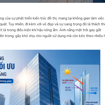
ng của sự phát triển kiến trúc đô thị, mang lại không gian làm việc
quát. Tuy nhiên, đi kèm với vẻ đẹp và sự sang trọng đó là thách th
ệt là trong điều kiện khí hậu nóng ẩm. Ánh nắng mặt trời gay gắt
bên trong, gây khó chịu cho người sử dụng mà còn kéo theo nhiều 