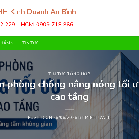
H Kinh Doanh An Bình
22 229 - HCM: 0909 718 886
PHẨM
TIN TỨC
TIN TỨC TỔNG HỢP
n phòng chống nắng nóng tối ư
cao tầng
POSTED ON
26/06/2026
BY
MINHTUWEB