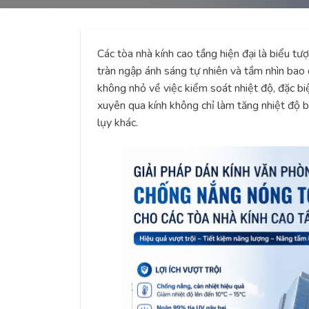
Các tòa nhà kính cao tầng hiện đại là biểu tượ
tràn ngập ánh sáng tự nhiên và tầm nhìn bao 
không nhỏ về việc kiểm soát nhiệt độ, đặc bi
xuyên qua kính không chỉ làm tăng nhiệt độ 
lụy khác.