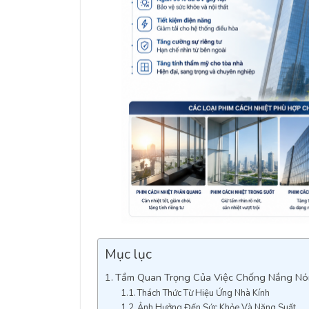
Mục lục
Tầm Quan Trọng Của Việc Chống Nắng Nó
Thách Thức Từ Hiệu Ứng Nhà Kính
Ảnh Hưởng Đến Sức Khỏe Và Năng Suất