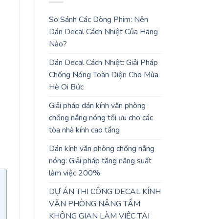
So Sánh Các Dòng Phim: Nên
Dán Decal Cách Nhiệt Của Hãng
Nào?
Dán Decal Cách Nhiệt: Giải Pháp
Chống Nóng Toàn Diện Cho Mùa
Hè Oi Bức
Giải pháp dán kính văn phòng
chống nắng nóng tối ưu cho các
tòa nhà kính cao tầng
Dán kính văn phòng chống nắng
nóng: Giải pháp tăng năng suất
làm việc 200%
DỰ ÁN THI CÔNG DECAL KÍNH
VĂN PHÒNG NÂNG TẦM
KHÔNG GIAN LÀM VIỆC TẠI