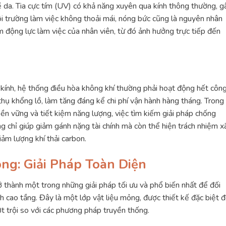
 da. Tia cực tím (UV) có khả năng xuyên qua kính thông thường, g
ôi trường làm việc không thoải mái, nóng bức cũng là nguyên nhân
 động lực làm việc của nhân viên, từ đó ảnh hưởng trực tiếp đến
à kính, hệ thống điều hòa không khí thường phải hoạt động hết côn
thụ khổng lồ, làm tăng đáng kể chi phí vận hành hàng tháng. Trong
bền vững và tiết kiệm năng lượng, việc tìm kiếm giải pháp chống
g chỉ giúp giảm gánh nặng tài chính mà còn thể hiện trách nhiệm x
ảm lượng khí thải carbon.
ng: Giải Pháp Toàn Diện
ở thành một trong những giải pháp tối ưu và phổ biến nhất để đối
h cao tầng. Đây là một lớp vật liệu mỏng, được thiết kế đặc biệt 
ượt trội so với các phương pháp truyền thống.