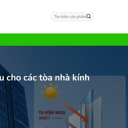
Tìm
kiếm:
u cho các tòa nhà kính