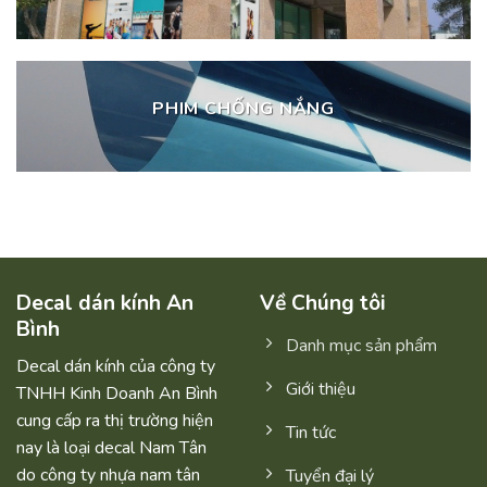
PHIM CHỐNG NẮNG
Decal dán kính An
Về Chúng tôi
Bình
Danh mục sản phẩm
Decal dán kính của công ty
Giới thiệu
TNHH Kinh Doanh An Bình
cung cấp ra thị trường hiện
Tin tức
nay là loại decal Nam Tân
do công ty nhựa nam tân
Tuyển đại lý