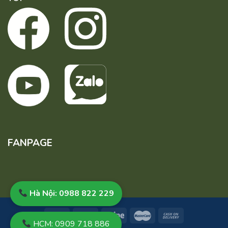
FANPAGE
Hà Nội: 0988 822 229
HCM: 0909 718 886