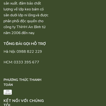
sản xuất. đảm bảo chất
lượng về lớp keo bám có
sãn dưới lớp ni lông.và được
phân phối độc quyền cho
công ty TNHH An Bình từ
năm 2006.đến nay.
TỔNG ĐÀI GỌI HỖ TRỢ
Hà Nội: 0988 822 229
HCM: 0333 395 677
PHƯƠNG THỨC THANH
TOÁN
KẾT NỐI VỚI CHÚNG
TÔI