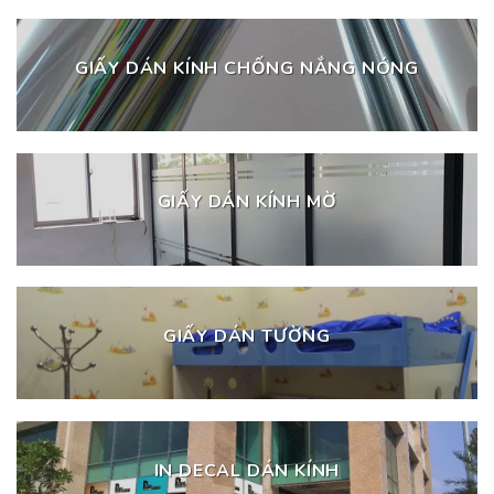
GIẤY DÁN KÍNH CHỐNG NẮNG NÓNG
GIẤY DÁN KÍNH MỜ
GIẤY DÁN TƯỜNG
IN DECAL DÁN KÍNH