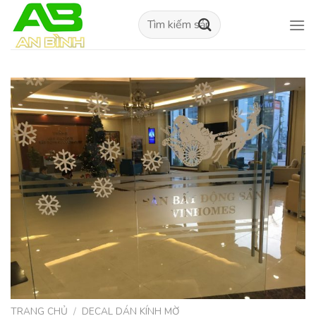
Skip
Tìm
to
kiếm:
content
TRANG CHỦ
/
DECAL DÁN KÍNH MỜ