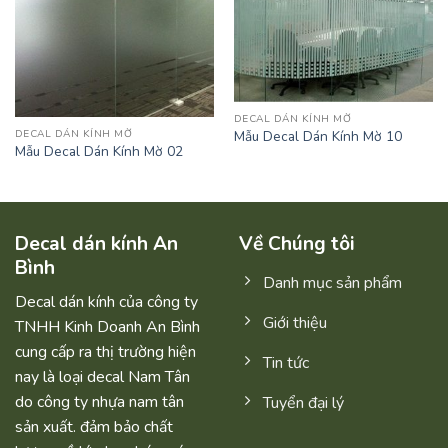
DECAL DÁN KÍNH MỜ
DECAL DÁN KÍNH MỜ
Mẫu Decal Dán Kính Mờ 10
Mẫu Decal Dán Kính Mờ 02
Decal dán kính An
Về Chúng tôi
Bình
Danh mục sản phẩm
Decal dán kính của công ty
Giới thiệu
TNHH Kinh Doanh An Bình
cung cấp ra thị trường hiện
Tin tức
nay là loại decal Nam Tân
do công ty nhựa nam tân
Tuyển đại lý
sản xuất. đảm bảo chất