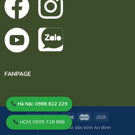
FANPAGE
Hà Nội: 0988 822 229
HCM: 0909 718 886
Copyright 2026 ©
Decal dán kính An Bình