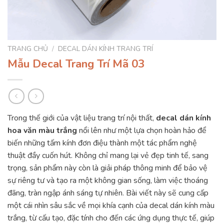
TRANG CHỦ
/
DECAL DÁN KÍNH TRANG TRÍ
Mẫu Decal Trang Trí Mã 03
Trong thế giới của vật liệu trang trí nội thất,
decal dán kính
hoa văn màu trắng
nổi lên như một lựa chọn hoàn hảo để
biến những tấm kính đơn điệu thành một tác phẩm nghệ
thuật đầy cuốn hút. Không chỉ mang lại vẻ đẹp tinh tế, sang
trọng, sản phẩm này còn là giải pháp thông minh để bảo vệ
sự riêng tư và tạo ra một không gian sống, làm việc thoáng
đãng, tràn ngập ánh sáng tự nhiên. Bài viết này sẽ cung cấp
một cái nhìn sâu sắc về mọi khía cạnh của decal dán kính màu
trắng, từ cấu tạo, đặc tính cho đến các ứng dụng thực tế, giúp