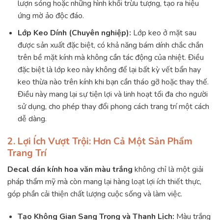
lượn sóng hoặc những hình khối trừu tượng, tạo ra hiệu
ứng mờ ảo độc đáo.
Lớp Keo Dính (Chuyên nghiệp):
Lớp keo ở mặt sau
được sản xuất đặc biệt, có khả năng bám dính chắc chắn
trên bề mặt kính mà không cần tác động của nhiệt. Điều
đặc biệt là lớp keo này không để lại bất kỳ vết bẩn hay
keo thừa nào trên kính khi bạn cần tháo gỡ hoặc thay thế.
Điều này mang lại sự tiện lợi và linh hoạt tối đa cho người
sử dụng, cho phép thay đổi phong cách trang trí một cách
dễ dàng.
2. Lợi Ích Vượt Trội: Hơn Cả Một Sản Phẩm
Trang Trí
Decal dán kính hoa văn màu trắng
không chỉ là một giải
pháp thẩm mỹ mà còn mang lại hàng loạt lợi ích thiết thực,
góp phần cải thiện chất lượng cuộc sống và làm việc.
Tạo Không Gian Sang Trọng và Thanh Lịch:
Màu trắng