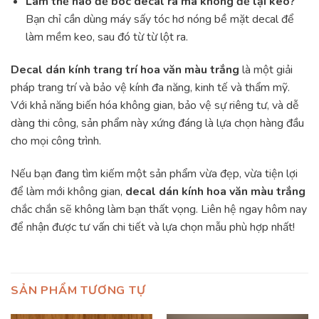
Làm thế nào để bóc decal ra mà không để lại keo?
Bạn chỉ cần dùng máy sấy tóc hơ nóng bề mặt decal để
làm mềm keo, sau đó từ từ lột ra.
Decal dán kính trang trí hoa văn màu trắng
là một giải
pháp trang trí và bảo vệ kính đa năng, kinh tế và thẩm mỹ.
Với khả năng biến hóa không gian, bảo vệ sự riêng tư, và dễ
dàng thi công, sản phẩm này xứng đáng là lựa chọn hàng đầu
cho mọi công trình.
Nếu bạn đang tìm kiếm một sản phẩm vừa đẹp, vừa tiện lợi
để làm mới không gian,
decal dán kính hoa văn màu trắng
chắc chắn sẽ không làm bạn thất vọng. Liên hệ ngay hôm nay
để nhận được tư vấn chi tiết và lựa chọn mẫu phù hợp nhất!
SẢN PHẨM TƯƠNG TỰ