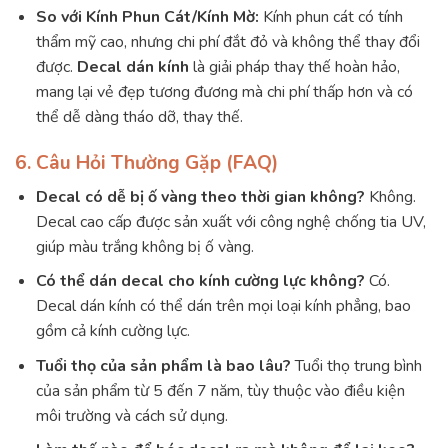
So với Kính Phun Cát/Kính Mờ:
Kính phun cát có tính
thẩm mỹ cao, nhưng chi phí đắt đỏ và không thể thay đổi
được.
Decal dán kính
là giải pháp thay thế hoàn hảo,
mang lại vẻ đẹp tương đương mà chi phí thấp hơn và có
thể dễ dàng tháo dỡ, thay thế.
6. Câu Hỏi Thường Gặp (FAQ)
Decal có dễ bị ố vàng theo thời gian không?
Không.
Decal cao cấp được sản xuất với công nghệ chống tia UV,
giúp màu trắng không bị ố vàng.
Có thể dán decal cho kính cường lực không?
Có.
Decal dán kính có thể dán trên mọi loại kính phẳng, bao
gồm cả kính cường lực.
Tuổi thọ của sản phẩm là bao lâu?
Tuổi thọ trung bình
của sản phẩm từ 5 đến 7 năm, tùy thuộc vào điều kiện
môi trường và cách sử dụng.