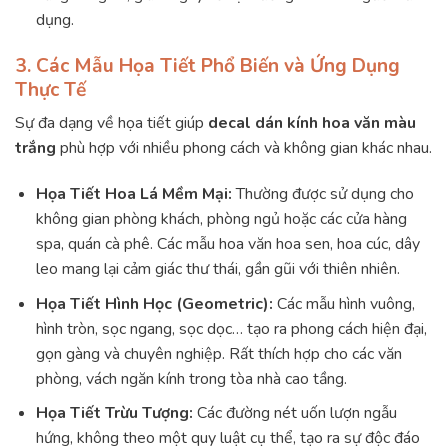
dụng.
3. Các Mẫu Họa Tiết Phổ Biến và Ứng Dụng
Thực Tế
Sự đa dạng về họa tiết giúp
decal dán kính hoa văn màu
trắng
phù hợp với nhiều phong cách và không gian khác nhau.
Họa Tiết Hoa Lá Mềm Mại:
Thường được sử dụng cho
không gian phòng khách, phòng ngủ hoặc các cửa hàng
spa, quán cà phê. Các mẫu hoa văn hoa sen, hoa cúc, dây
leo mang lại cảm giác thư thái, gần gũi với thiên nhiên.
Họa Tiết Hình Học (Geometric):
Các mẫu hình vuông,
hình tròn, sọc ngang, sọc dọc… tạo ra phong cách hiện đại,
gọn gàng và chuyên nghiệp. Rất thích hợp cho các văn
phòng, vách ngăn kính trong tòa nhà cao tầng.
Họa Tiết Trừu Tượng:
Các đường nét uốn lượn ngẫu
hứng, không theo một quy luật cụ thể, tạo ra sự độc đáo