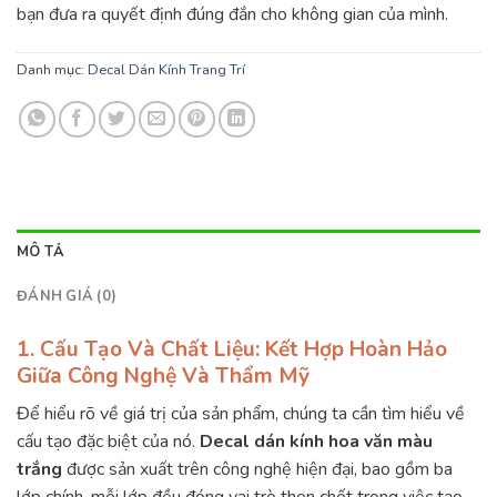
bạn đưa ra quyết định đúng đắn cho không gian của mình.
Danh mục:
Decal Dán Kính Trang Trí
MÔ TẢ
ĐÁNH GIÁ (0)
1. Cấu Tạo Và Chất Liệu: Kết Hợp Hoàn Hảo
Giữa Công Nghệ Và Thẩm Mỹ
Để hiểu rõ về giá trị của sản phẩm, chúng ta cần tìm hiểu về
cấu tạo đặc biệt của nó.
Decal dán kính hoa văn màu
trắng
được sản xuất trên công nghệ hiện đại, bao gồm ba
lớp chính, mỗi lớp đều đóng vai trò then chốt trong việc tạo