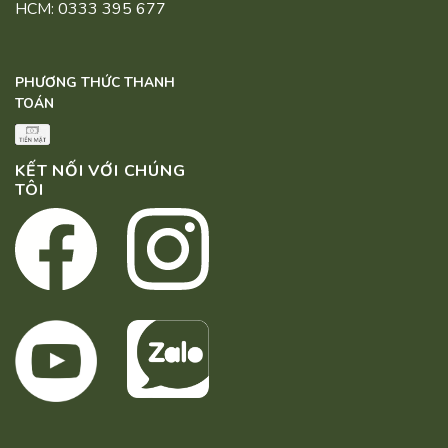
HCM: 0333 395 677
PHƯƠNG THỨC THANH
TOÁN
KẾT NỐI VỚI CHÚNG
TÔI