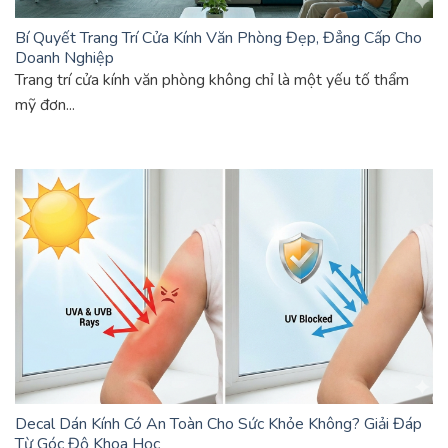
Bí Quyết Trang Trí Cửa Kính Văn Phòng Đẹp, Đẳng Cấp Cho
Doanh Nghiệp
Trang trí cửa kính văn phòng không chỉ là một yếu tố thẩm
mỹ đơn...
Decal Dán Kính Có An Toàn Cho Sức Khỏe Không? Giải Đáp
Từ Góc Độ Khoa Học