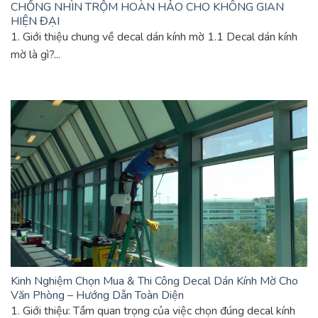
CHỐNG NHÌN TRỘM HOÀN HẢO CHO KHÔNG GIAN
HIỆN ĐẠI
1. Giới thiệu chung về decal dán kính mờ 1.1 Decal dán kính
mờ là gì?...
Kinh Nghiệm Chọn Mua & Thi Công Decal Dán Kính Mờ Cho
Văn Phòng – Hướng Dẫn Toàn Diện
1. Giới thiệu: Tầm quan trọng của việc chọn đúng decal kính