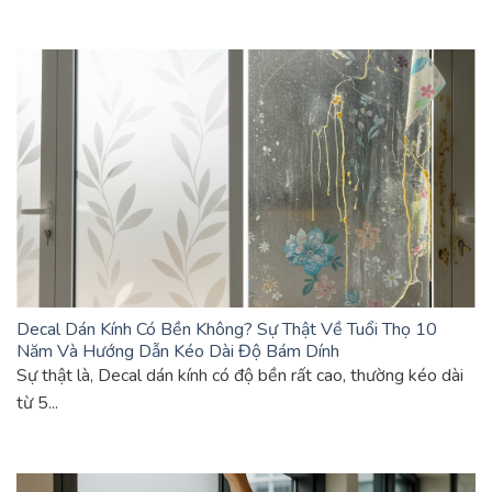
Decal Dán Kính Có Bền Không? Sự Thật Về Tuổi Thọ 10
Năm Và Hướng Dẫn Kéo Dài Độ Bám Dính
Sự thật là, Decal dán kính có độ bền rất cao, thường kéo dài
từ 5...