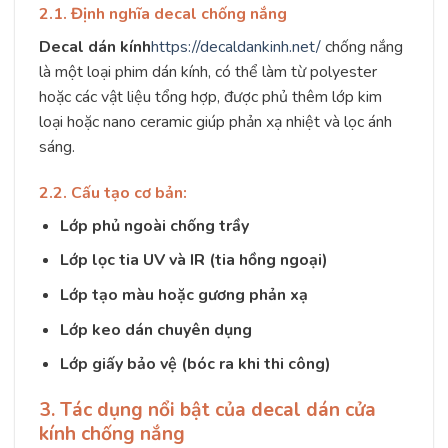
2.1. Định nghĩa decal chống nắng
Decal dán kính
https://decaldankinh.net/
chống nắng
là một loại phim dán kính, có thể làm từ polyester
hoặc các vật liệu tổng hợp, được phủ thêm lớp kim
loại hoặc nano ceramic giúp phản xạ nhiệt và lọc ánh
sáng.
2.2. Cấu tạo cơ bản:
Lớp phủ ngoài chống trầy
Lớp lọc tia UV và IR (tia hồng ngoại)
Lớp tạo màu hoặc gương phản xạ
Lớp keo dán chuyên dụng
Lớp giấy bảo vệ (bóc ra khi thi công)
3. Tác dụng nổi bật của decal dán cửa
kính chống nắng