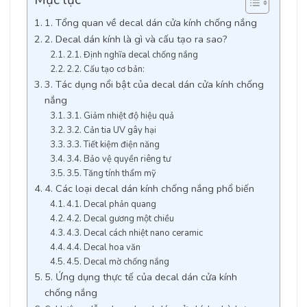
Mục lục
1. Tổng quan về decal dán cửa kính chống nắng
2. Decal dán kính là gì và cấu tạo ra sao?
2.1. Định nghĩa decal chống nắng
2.2. Cấu tạo cơ bản:
3. Tác dụng nổi bật của decal dán cửa kính chống
nắng
3.1. Giảm nhiệt độ hiệu quả
3.2. Cản tia UV gây hại
3.3. Tiết kiệm điện năng
3.4. Bảo vệ quyền riêng tư
3.5. Tăng tính thẩm mỹ
4. Các loại decal dán kính chống nắng phổ biến
4.1. Decal phản quang
4.2. Decal gương một chiều
4.3. Decal cách nhiệt nano ceramic
4.4. Decal hoa văn
4.5. Decal mờ chống nắng
5. Ứng dụng thực tế của decal dán cửa kính
chống nắng