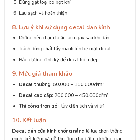
Dùng gạt loại bỏ bọt khí
Lau sạch và hoàn thiện
8. Lưu ý khi sử dụng decal dán kính
Không nên chạm hoặc lau ngay sau khi dán
Tránh dùng chất tẩy mạnh lên bề mặt decal
Bảo dưỡng định kỳ để decal luôn đẹp
9. Mức giá tham khảo
Decal thường
: 80.000 – 150.000đ/m²
Decal cao cấp
: 200.000 – 450.000đ/m²
Thi công trọn gói
: tùy diện tích và vị trí
10. Kết luận
Decal dán cửa kính chống nắng
là lựa chọn thông
minh, tiết kiệm và dễ thi công cho bất cứ không gian