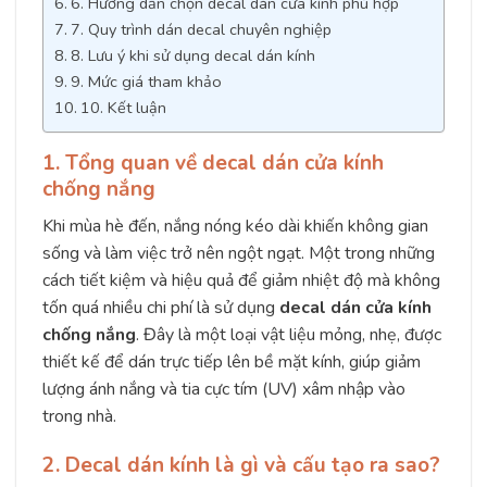
6. Hướng dẫn chọn decal dán cửa kính phù hợp
7. Quy trình dán decal chuyên nghiệp
8. Lưu ý khi sử dụng decal dán kính
9. Mức giá tham khảo
10. Kết luận
1. Tổng quan về decal dán cửa kính
chống nắng
Khi mùa hè đến, nắng nóng kéo dài khiến không gian
sống và làm việc trở nên ngột ngạt. Một trong những
cách tiết kiệm và hiệu quả để giảm nhiệt độ mà không
tốn quá nhiều chi phí là sử dụng
decal dán cửa kính
chống nắng
. Đây là một loại vật liệu mỏng, nhẹ, được
thiết kế để dán trực tiếp lên bề mặt kính, giúp giảm
lượng ánh nắng và tia cực tím (UV) xâm nhập vào
trong nhà.
2. Decal dán kính là gì và cấu tạo ra sao?