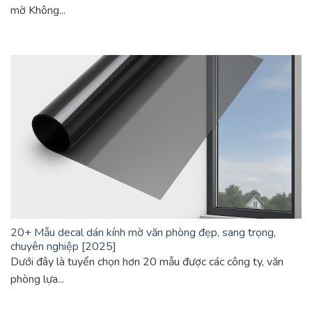
mờ Không...
20+ Mẫu decal dán kính mờ văn phòng đẹp, sang trọng,
chuyên nghiệp [2025]
Dưới đây là tuyển chọn hơn 20 mẫu được các công ty, văn
phòng lựa...