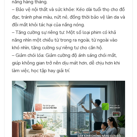
năng hàng tháng.
– Bảo vệ nội thất và sức khỏe: Kéo dài tuổi thọ cho đồ
đạc, tránh phai màu, nứt nẻ, đồng thời bảo vệ làn da và
đôi mắt khỏi tác hại của nắng nóng.
– Tăng cường sự riêng tư: Một số loại phim có khả
năng nhìn một chiều từ trong ra ngoài, từ ngoài vào
khó nhìn, tăng cường sự riêng tư cho căn hộ.
– Giảm chói lóa: Giảm cường độ ánh sáng chói mắt,
giúp không gian trở nên dịu mát hơn, dễ chịu hơn khi
làm việc, học tập hay giải trí.