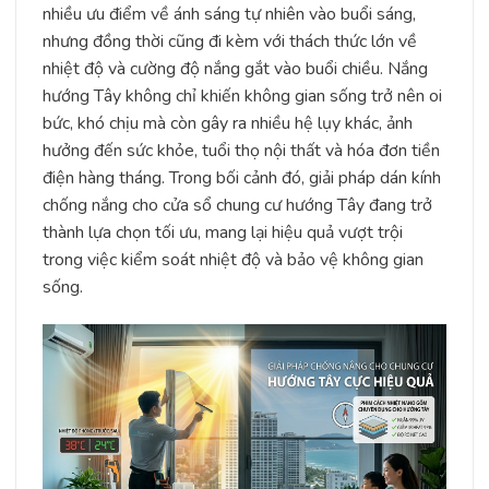
nhiều ưu điểm về ánh sáng tự nhiên vào buổi sáng,
nhưng đồng thời cũng đi kèm với thách thức lớn về
nhiệt độ và cường độ nắng gắt vào buổi chiều. Nắng
hướng Tây không chỉ khiến không gian sống trở nên oi
bức, khó chịu mà còn gây ra nhiều hệ lụy khác, ảnh
hưởng đến sức khỏe, tuổi thọ nội thất và hóa đơn tiền
điện hàng tháng. Trong bối cảnh đó, giải pháp dán kính
chống nắng cho cửa sổ chung cư hướng Tây đang trở
thành lựa chọn tối ưu, mang lại hiệu quả vượt trội
trong việc kiểm soát nhiệt độ và bảo vệ không gian
sống.