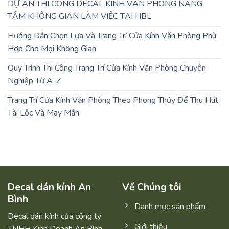
DỰ ÁN THI CÔNG DECAL KÍNH VĂN PHÒNG NÂNG
TẦM KHÔNG GIAN LÀM VIỆC TẠI HBL
Hướng Dẫn Chọn Lựa Và Trang Trí Cửa Kính Văn Phòng Phù
Hợp Cho Mọi Không Gian
Quy Trình Thi Công Trang Trí Cửa Kính Văn Phòng Chuyên
Nghiệp Từ A-Z
Trang Trí Cửa Kính Văn Phòng Theo Phong Thủy Để Thu Hút
Tài Lộc Và May Mắn
Decal dán kính An
Về Chúng tôi
Bình
Danh mục sản phẩm
Decal dán kính của công ty
Giới thiệu