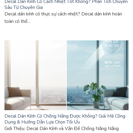
Decal Dán Kính Có Cách Nhiệt Tốt Không? Phân Tích Chuyên
Sâu Từ Chuyên Gia
Decal dán kính có thực sự cách nhiệt? Decal dán kính hoàn
toàn có thể...
Decal Dán Kính Có Chống Nắng Được Không? Giải Mã Công
Dụng & Hướng Dẫn Lựa Chọn Tối Ưu
Giới Thiệu: Decal Dán Kính và Vấn Đề Chống Nắng Nắng