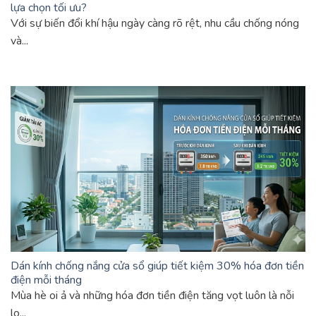
lựa chọn tối ưu?
Với sự biến đổi khí hậu ngày càng rõ rệt, nhu cầu chống nóng
và...
Dán kính chống nắng cửa sổ giúp tiết kiệm 30% hóa đơn tiền
điện mỗi tháng
Mùa hè oi ả và những hóa đơn tiền điện tăng vọt luôn là nỗi
lo...