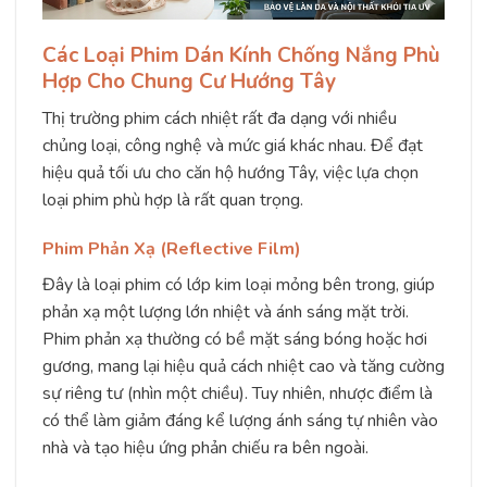
Các Loại Phim Dán Kính Chống Nắng Phù
Hợp Cho Chung Cư Hướng Tây
Thị trường phim cách nhiệt rất đa dạng với nhiều
chủng loại, công nghệ và mức giá khác nhau. Để đạt
hiệu quả tối ưu cho căn hộ hướng Tây, việc lựa chọn
loại phim phù hợp là rất quan trọng.
Phim Phản Xạ (Reflective Film)
Đây là loại phim có lớp kim loại mỏng bên trong, giúp
phản xạ một lượng lớn nhiệt và ánh sáng mặt trời.
Phim phản xạ thường có bề mặt sáng bóng hoặc hơi
gương, mang lại hiệu quả cách nhiệt cao và tăng cường
sự riêng tư (nhìn một chiều). Tuy nhiên, nhược điểm là
có thể làm giảm đáng kể lượng ánh sáng tự nhiên vào
nhà và tạo hiệu ứng phản chiếu ra bên ngoài.