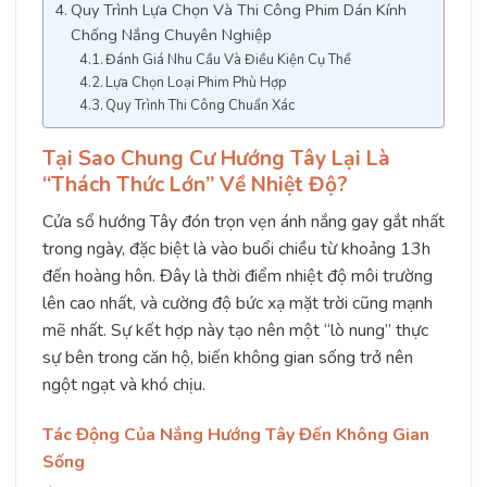
Quy Trình Lựa Chọn Và Thi Công Phim Dán Kính
Chống Nắng Chuyên Nghiệp
Đánh Giá Nhu Cầu Và Điều Kiện Cụ Thể
Lựa Chọn Loại Phim Phù Hợp
Quy Trình Thi Công Chuẩn Xác
Tại Sao Chung Cư Hướng Tây Lại Là
“Thách Thức Lớn” Về Nhiệt Độ?
Cửa sổ hướng Tây đón trọn vẹn ánh nắng gay gắt nhất
trong ngày, đặc biệt là vào buổi chiều từ khoảng 13h
đến hoàng hôn. Đây là thời điểm nhiệt độ môi trường
lên cao nhất, và cường độ bức xạ mặt trời cũng mạnh
mẽ nhất. Sự kết hợp này tạo nên một “lò nung” thực
sự bên trong căn hộ, biến không gian sống trở nên
ngột ngạt và khó chịu.
Tác Động Của Nắng Hướng Tây Đến Không Gian
Sống