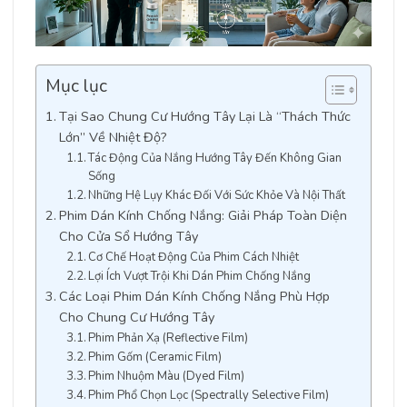
Mục lục
Tại Sao Chung Cư Hướng Tây Lại Là “Thách Thức
Lớn” Về Nhiệt Độ?
Tác Động Của Nắng Hướng Tây Đến Không Gian
Sống
Những Hệ Lụy Khác Đối Với Sức Khỏe Và Nội Thất
Phim Dán Kính Chống Nắng: Giải Pháp Toàn Diện
Cho Cửa Sổ Hướng Tây
Cơ Chế Hoạt Động Của Phim Cách Nhiệt
Lợi Ích Vượt Trội Khi Dán Phim Chống Nắng
Các Loại Phim Dán Kính Chống Nắng Phù Hợp
Cho Chung Cư Hướng Tây
Phim Phản Xạ (Reflective Film)
Phim Gốm (Ceramic Film)
Phim Nhuộm Màu (Dyed Film)
Phim Phổ Chọn Lọc (Spectrally Selective Film)