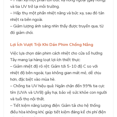
và tia UV trở lại môi trường.
– Hấp thụ một phần nhiệt năng và bức xạ, sau đó tản
nhiệt ra bên ngoài.
– Giảm lượng ánh sáng nhìn thấy được truyền qua, từ
đó giảm chói.
Lợi Ích Vượt Trội Khi Dán Phim Chống Nắng
Việc lựa chọn dán phim cách nhiệt cho cửa sổ hướng
Tây mang lại hàng loạt lợi ích thiết thực:
– Giảm nhiệt độ rõ rệt: Giảm tới 5-10 độ C so với
nhiệt độ bên ngoài, tạo không gian mát mẻ, dễ chịu
hơn, đặc biệt vào mùa hè.
– Chống tia UV hiệu quả: Ngăn chặn đến 99% tia cực
tím (UVA và UVB) gây hại, bảo vệ sức khỏe con người
và tuổi thọ nội thất.
– Tiết kiệm năng lượng điện: Giảm tải cho hệ thống
điều hòa không khí, giúp tiết kiệm đáng kể chi phí điện