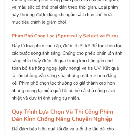
và màu sắc có thể phai dần theo thời gian. Loại phim
này thường được dùng khi ngân sách hạn chế hoặc
mục tiêu chính là giảm chói.
Phim Phổ Chọn Lọc (Spectrally Selective Film)
Đây là loại phim cao cấp, được thiết kế để lọc chọn lọc
các bước sóng ánh sáng. Chúng cho phép phần lớn ánh
sáng nhìn thấy được đi qua trong khi chặn gần như
toàn bộ tia hồng ngoại (gây nóng) và tia UV. Kết quả
là căn phòng vẫn sáng sủa nhưng mát mẻ hơn đáng
kể. Phim phổ chọn lọc thường có giá thành cao hơn
nhưng mang lại hiệu quả tối ưu về cả khả năng cách
nhiệt và duy trì ánh sáng tự nhiên.
Quy Trình Lựa Chọn Và Thi Công Phim
Dán Kính Chống Nắng Chuyên Nghiệp
Để đảm bảo hiệu quả tối đa và tuổi thọ lâu dài cho