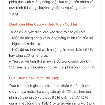
phim dán kính chống nắng, việc lựa chọn sản phẩm và
quy trình thi công chuyên nghiệp là vô cùng quan
trọng.
Đánh Giá Nhu Cầu Và Điều Kiện Cụ Thể
Trước khi quyết định, cần xác định rõ các yếu tố:
– Mức độ nắng nóng và hướng nắng chính của cửa sổ.
– Ngân sách đầu tư.
– Mức độ ưu tiên về cách nhiệt, giảm chói, bảo vệ UV
hay tăng cường riêng tư.
– Yêu cầu về tính thẩm mỹ và độ trong suốt của kính.
Việc này giúp khoanh vùng các loại phim phù hợp nhất.
Lựa Chọn Loại Phim Phù Hợp
Dựa trên đánh giá nhu cầu, tham khảo ý kiến từ các
chuyên gia hoặc nhà cung cấp uy tín để lựa chọn loại
phim có thông số kỹ thuật (tỷ lệ chặn tia UV, tỷ lệ
giảm nhiệt tổng thể TSER, tỷ lệ truyền sáng VLT) phù