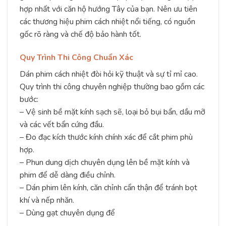
hợp nhất với căn hộ hướng Tây của bạn. Nên ưu tiên
các thương hiệu phim cách nhiệt nổi tiếng, có nguồn
gốc rõ ràng và chế độ bảo hành tốt.
Quy Trình Thi Công Chuẩn Xác
Dán phim cách nhiệt đòi hỏi kỹ thuật và sự tỉ mỉ cao.
Quy trình thi công chuyên nghiệp thường bao gồm các
bước:
– Vệ sinh bề mặt kính sạch sẽ, loại bỏ bụi bẩn, dầu mỡ
và các vết bẩn cứng đầu.
– Đo đạc kích thước kính chính xác để cắt phim phù
hợp.
– Phun dung dịch chuyên dụng lên bề mặt kính và
phim để dễ dàng điều chỉnh.
– Dán phim lên kính, căn chỉnh cẩn thận để tránh bọt
khí và nếp nhăn.
– Dùng gạt chuyên dụng để