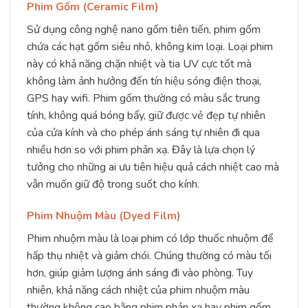
Phim Gốm (Ceramic Film)
Sử dụng công nghệ nano gốm tiên tiến, phim gốm
chứa các hạt gốm siêu nhỏ, không kim loại. Loại phim
này có khả năng chặn nhiệt và tia UV cực tốt mà
không làm ảnh hưởng đến tín hiệu sóng điện thoại,
GPS hay wifi. Phim gốm thường có màu sắc trung
tính, không quá bóng bẩy, giữ được vẻ đẹp tự nhiên
của cửa kính và cho phép ánh sáng tự nhiên đi qua
nhiều hơn so với phim phản xạ. Đây là lựa chọn lý
tưởng cho những ai ưu tiên hiệu quả cách nhiệt cao mà
vẫn muốn giữ độ trong suốt cho kính.
Phim Nhuộm Màu (Dyed Film)
Phim nhuộm màu là loại phim có lớp thuốc nhuộm để
hấp thụ nhiệt và giảm chói. Chúng thường có màu tối
hơn, giúp giảm lượng ánh sáng đi vào phòng. Tuy
nhiên, khả năng cách nhiệt của phim nhuộm màu
thường không cao bằng phim phản xạ hay phim gốm,