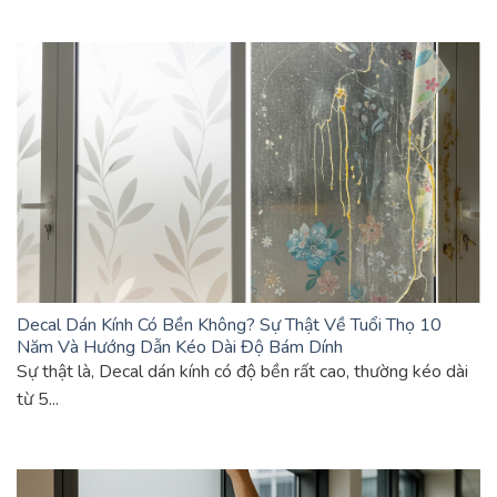
Decal Dán Kính Có Bền Không? Sự Thật Về Tuổi Thọ 10
Năm Và Hướng Dẫn Kéo Dài Độ Bám Dính
Sự thật là, Decal dán kính có độ bền rất cao, thường kéo dài
từ 5...