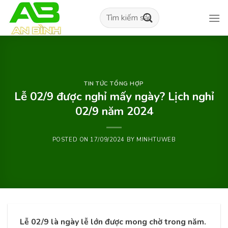
Skip
Tìm
to
kiếm:
content
TIN TỨC TỔNG HỢP
Lễ 02/9 được nghỉ mấy ngày? Lịch nghỉ
02/9 năm 2024
POSTED ON
17/09/2024
BY
MINHTUWEB
Lễ 02/9 là ngày lễ lớn được mong chờ trong năm.