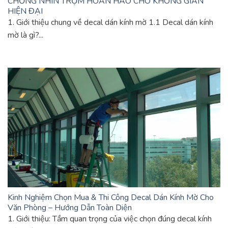
CHỐNG NHÌN TRỘM HOÀN HẢO CHO KHÔNG GIAN
HIỆN ĐẠI
1. Giới thiệu chung về decal dán kính mờ 1.1 Decal dán kính
mờ là gì?...
Kinh Nghiệm Chọn Mua & Thi Công Decal Dán Kính Mờ Cho
Văn Phòng – Hướng Dẫn Toàn Diện
1. Giới thiệu: Tầm quan trọng của việc chọn đúng decal kính