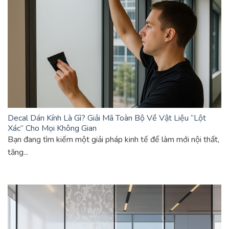
Decal Dán Kính Là Gì? Giải Mã Toàn Bộ Về Vật Liệu “Lột
Xác” Cho Mọi Không Gian
Bạn đang tìm kiếm một giải pháp kinh tế để làm mới nội thất,
tăng...