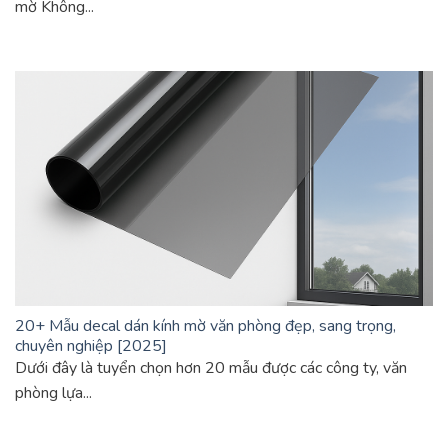
mờ Không...
20+ Mẫu decal dán kính mờ văn phòng đẹp, sang trọng,
chuyên nghiệp [2025]
Dưới đây là tuyển chọn hơn 20 mẫu được các công ty, văn
phòng lựa...