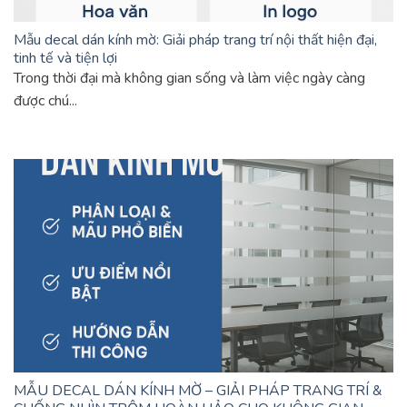
Mẫu decal dán kính mờ: Giải pháp trang trí nội thất hiện đại,
tinh tế và tiện lợi
Trong thời đại mà không gian sống và làm việc ngày càng
được chú...
MẪU DECAL DÁN KÍNH MỜ – GIẢI PHÁP TRANG TRÍ &