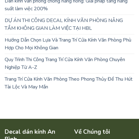
Dán kính văn phòng chống nắng nóng: Giải pháp tăng năng
suất làm việc 200%
DỰ ÁN THI CÔNG DECAL KÍNH VĂN PHÒNG NÂNG
TẦM KHÔNG GIAN LÀM VIỆC TẠI HBL
Hướng Dẫn Chọn Lựa Và Trang Trí Cửa Kính Văn Phòng Phù
Hợp Cho Mọi Không Gian
Quy Trình Thi Công Trang Trí Cửa Kính Văn Phòng Chuyên
Nghiệp Từ A-Z
Trang Trí Cửa Kính Văn Phòng Theo Phong Thủy Để Thu Hút
Tài Lộc Và May Mắn
Decal dán kính An
Về Chúng tôi