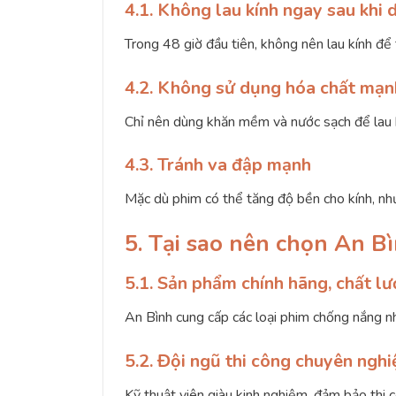
4.1. Không lau kính ngay sau khi 
Trong 48 giờ đầu tiên, không nên lau kính để 
4.2. Không sử dụng hóa chất mạn
Chỉ nên dùng khăn mềm và nước sạch để lau k
4.3. Tránh va đập mạnh
Mặc dù phim có thể tăng độ bền cho kính, nh
5. Tại sao nên chọn An 
5.1. Sản phẩm chính hãng, chất l
An Bình cung cấp các loại phim chống nắng nh
5.2. Đội ngũ thi công chuyên nghi
Kỹ thuật viên giàu kinh nghiệm, đảm bảo thi 