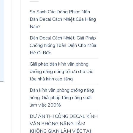
So Sánh Các Dòng Phim: Nên
Dán Decal Cách Nhiệt Của Hãng
Nào?
Dán Decal Cách Nhiệt: Giải Pháp
Chống Nóng Toàn Diện Cho Mùa
Hè Oi Bức
Giải pháp dán kính văn phòng
chống nắng nóng tối ưu cho các
tòa nhà kính cao tầng
Dán kính văn phòng chống nắng
nóng: Giải pháp tăng năng suất
làm việc 200%
DỰ ÁN THI CÔNG DECAL KÍNH
VĂN PHÒNG NÂNG TẦM
KHÔNG GIAN LÀM VIỆC TẠI