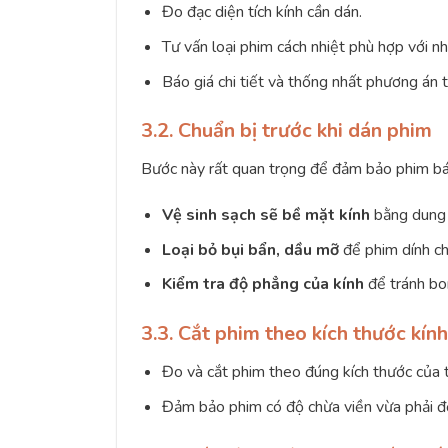
Đo đạc diện tích kính cần dán.
Tư vấn loại phim cách nhiệt phù hợp với nh
Báo giá chi tiết và thống nhất phương án t
3.2. Chuẩn bị trước khi dán phim
Bước này rất quan trọng để đảm bảo phim bá
Vệ sinh sạch sẽ bề mặt kính
bằng dung 
Loại bỏ bụi bẩn, dầu mỡ
để phim dính ch
Kiểm tra độ phẳng của kính
để tránh bo
3.3. Cắt phim theo kích thước kính
Đo và cắt phim theo đúng kích thước của 
Đảm bảo phim có độ chừa viền vừa phải để 