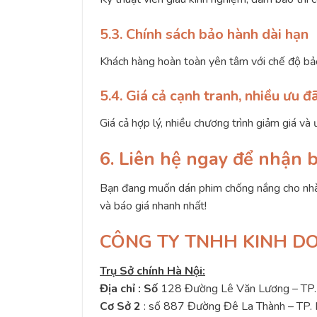
5.3. Chính sách bảo hành dài hạn
Khách hàng hoàn toàn yên tâm với chế độ bả
5.4. Giá cả cạnh tranh, nhiều ưu đã
Giá cả hợp lý, nhiều chương trình giảm giá và 
6. Liên hệ ngay để nhận 
Bạn đang muốn dán phim chống nắng cho nhà 
và báo giá nhanh nhất!
CÔNG TY TNHH KINH D
Trụ Sở chính Hà Nội:
Địa chỉ : Số
128 Đường Lê Văn Lương – TP.
Cơ Sở 2
: số 887 Đường Đê La Thành – TP.