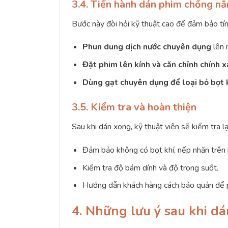
3.4. Tiến hành dán phim chống n
Bước này đòi hỏi kỹ thuật cao để đảm bảo tí
Phun dung dịch nước chuyên dụng
lên 
Đặt phim lên kính và căn chỉnh chính x
Dùng gạt chuyên dụng để loại bỏ bọt 
3.5. Kiểm tra và hoàn thiện
Sau khi dán xong, kỹ thuật viên sẽ kiểm tra lạ
Đảm bảo không có bọt khí, nếp nhăn trên
Kiểm tra độ bám dính và độ trong suốt.
Hướng dẫn khách hàng cách bảo quản để 
4. Những lưu ý sau khi 