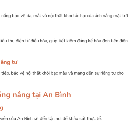
nắng bảo vệ da, mắt và nội thất khỏi tác hại của ánh nắng mặt trời
iêu thụ điện từ điều hòa, giúp tiết kiệm đáng kể hóa đơn tiền điện
iêng tư
 tiếp, bảo vệ nội thất khỏi bạc màu và mang đến sự riêng tư cho
ống nắng tại An Bình
ng
t viên của An Bình sẽ đến tận nơi để khảo sát thực tế: