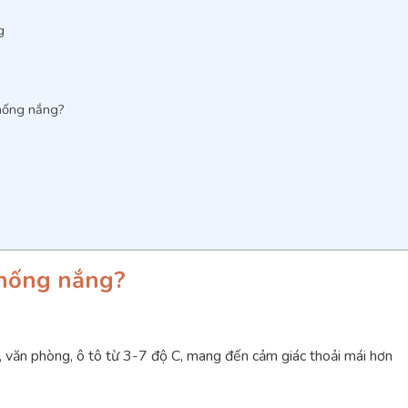
g
chống nắng?
chống nắng?
, văn phòng, ô tô từ 3-7 độ C, mang đến cảm giác thoải mái hơn