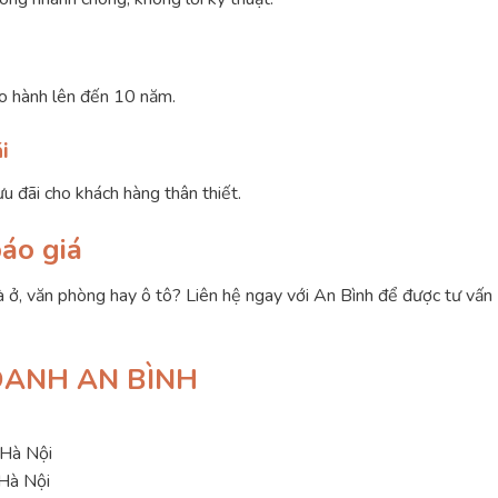
o hành lên đến 10 năm.
i
ưu đãi cho khách hàng thân thiết.
báo giá
ở, văn phòng hay ô tô? Liên hệ ngay với An Bình để được tư vấn
OANH AN BÌNH
Hà Nội
 Hà Nội