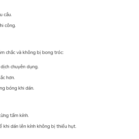
u cầu.
hi công.
m chắc và không bị bong tróc:
dịch chuyên dụng.
ắc hơn.
ng bóng khi dán.
từng tấm kính.
khi dán lên kính không bị thiếu hụt.