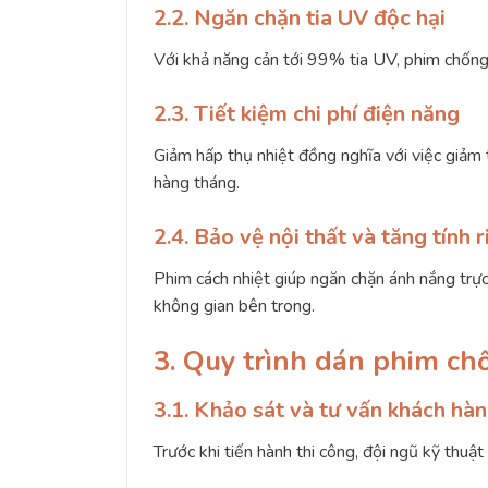
2.2. Ngăn chặn tia UV độc hại
Với khả năng cản tới 99% tia UV, phim chống 
2.3. Tiết kiệm chi phí điện năng
Giảm hấp thụ nhiệt đồng nghĩa với việc giảm t
hàng tháng.
2.4. Bảo vệ nội thất và tăng tính r
Phim cách nhiệt giúp ngăn chặn ánh nắng trực
không gian bên trong.
3. Quy trình dán phim ch
3.1. Khảo sát và tư vấn khách hà
Trước khi tiến hành thi công, đội ngũ kỹ thuậ