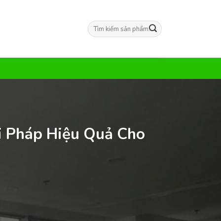
Tìm
kiếm:
i Pháp Hiệu Quả Cho