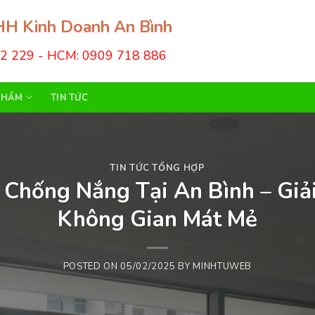
H Kinh Doanh An Bình
22 229 - HCM: 0909 718 886
PHẨM
TIN TỨC
TIN TỨC TỔNG HỢP
 Chống Nắng Tại An Bình – Giả
Không Gian Mát Mẻ
POSTED ON
05/02/2025
BY
MINHTUWEB