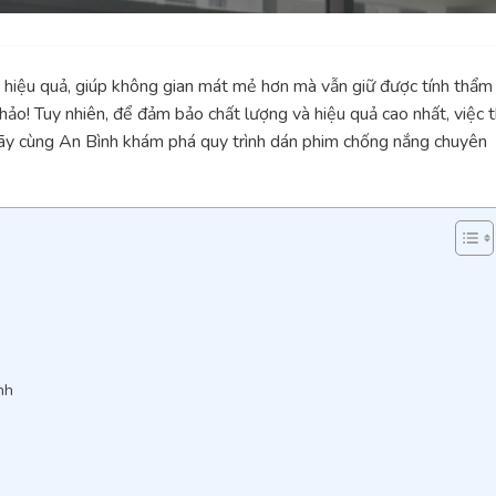
 hiệu quả, giúp không gian mát mẻ hơn mà vẫn giữ được tính thẩm
ảo! Tuy nhiên, để đảm bảo chất lượng và hiệu quả cao nhất, việc t
Hãy cùng An Bình khám phá quy trình dán phim chống nắng chuyên
nh