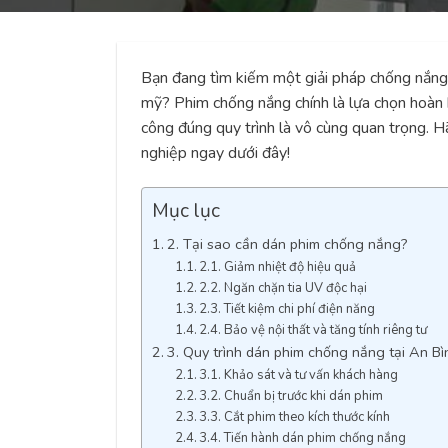
Bạn đang tìm kiếm một giải pháp chống nắng
mỹ? Phim chống nắng chính là lựa chọn hoàn h
công đúng quy trình là vô cùng quan trọng. 
nghiệp ngay dưới đây!
Mục lục
2. Tại sao cần dán phim chống nắng?
2.1. Giảm nhiệt độ hiệu quả
2.2. Ngăn chặn tia UV độc hại
2.3. Tiết kiệm chi phí điện năng
2.4. Bảo vệ nội thất và tăng tính riêng tư
3. Quy trình dán phim chống nắng tại An Bì
3.1. Khảo sát và tư vấn khách hàng
3.2. Chuẩn bị trước khi dán phim
3.3. Cắt phim theo kích thước kính
3.4. Tiến hành dán phim chống nắng